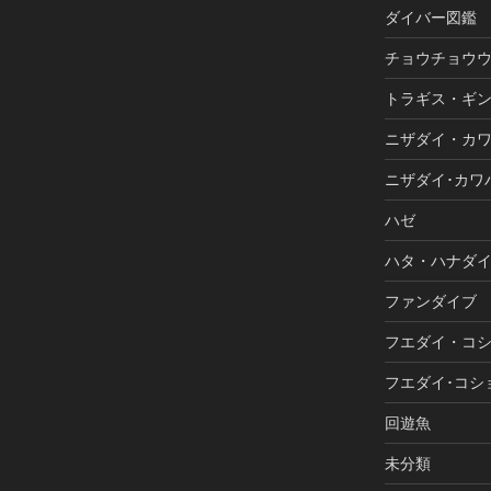
ダイバー図鑑
チョウチョウ
トラギス・ギ
ニザダイ・カ
ニザダイ･カワ
ハゼ
ハタ・ハナダ
ファンダイブ
フエダイ・コ
フエダイ･コシ
回遊魚
未分類