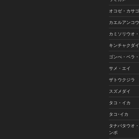
オコゼ・カサ
カエルアンコ
カミソリウオ
キンチャクダ
ゴンべ・ベラ
サメ・エイ
ザトウクジラ
スズメダイ
タコ・イカ
タコ･イカ
タナバタウオ
ンポ