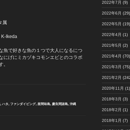
2022年7月
(9)
2022年6月
(29
タ属
2022年5月
(19
2022年4月
(1)
-Ikeda
2021年5月
(2)
な魚で好きな魚の１つで大人になるにつ
2021年4月
(70
なにげにミカヅキコモンエビとのコラボ
す。
2021年3月
(75
2021年2月
(24
2020年11月
(1
2018年3月
(3)
鑑
,
ハタ
,
ファンダイビング
,
座間味島
,
慶良間諸島
,
沖縄
2018年2月
(1)
2018年1月
(7)