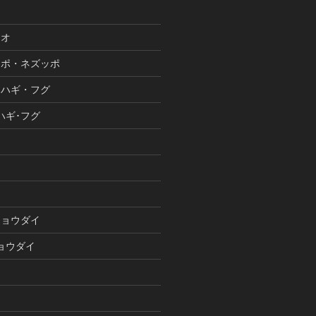
ウオ
ンポ・ネズッポ
ワハギ・フグ
ハギ･フグ
イ
ショウダイ
ョウダイ