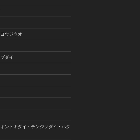
ゴ
ウ
・ヨウジウオ
イ
・ブダイ
・キントキダイ・テンジクダイ・ハタ