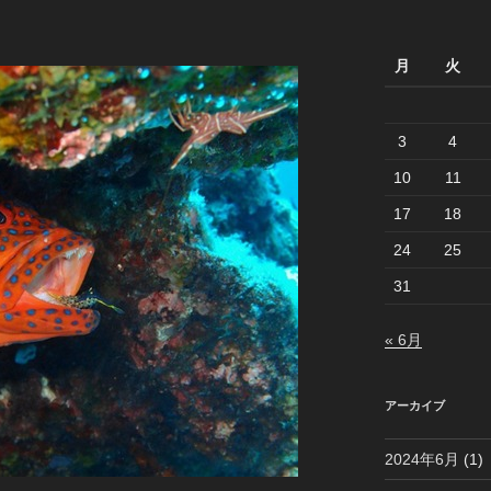
月
火
3
4
10
11
17
18
24
25
31
« 6月
アーカイブ
2024年6月
(1)