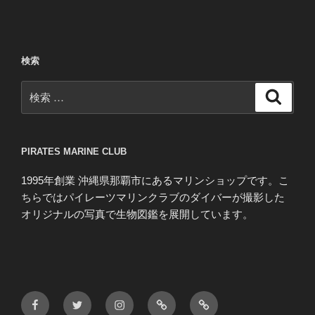
検索
検
検
索
索:
PIRATES MARINE CLUB
1995年創業 沖縄県那覇市にあるマリンショップです。こ
ちらではパイレーツマリンクラブのダイバーが撮影した
オリジナルの写真で生物図鑑を展開しています。
Facebook
Twitter
Instagram
blog
HP