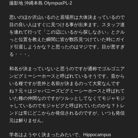
撮影地 沖縄本島 OlympusPL-2
思いのほか沢山いるのと居場所は大体決まっているので
目の良い人はすぐに見つける事が出来ます。スタッフ達
を連れて行って「この辺にいるから探しなさい」とクル
っと位置を教えた瞬間に皆が数匹見つけていた時にガイ
ド引退しようかな？と思ったのはマジです。目が悪すぎ
る・・・。
和名が決まっていないと思うのですが通称でゴルゴニア
ンピグミーシーホースと呼ばれているそうです。昔から
いる種ですが意外と名前が決まるのって大変なんです
ね？元々はジャパニーズピグミーシーホースと呼ばれて
いた種の仲間なのですがツルッとしてなくてモジャモジ
ャしているのでモジャピグと呼ばれていたのかな？トレ
ンドは常にどこからか発信されるのですが、いつも発信
元は解りません。
学名はようやく決まったみたいで、Hippocampus