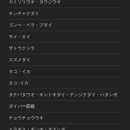
カミソリウオ・ヨウジウオ
キンチャクダイ
ゴンべ・ベラ・ブダイ
サメ・エイ
ザトウクジラ
スズメダイ
タコ・イカ
タコ･イカ
タナバタウオ・キントキダイ・テンジクダイ・ハタンポ
ダイバー図鑑
チョウチョウウオ
トラギス・ギンポ・ネズッポ