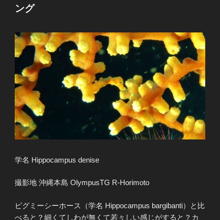
ング
学名 Hippocampus denise
撮影地 沖縄本島 OlympusTG R-Horimoto
ピグミーシーホース（学名 Hippocampus bargibanti）と比
べると？細くてしわが無くて若々しい感じがすると？カ