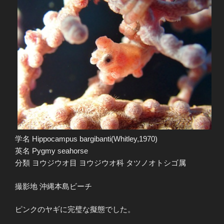
学名 Hippocampus bargibanti(Whitley,1970)
英名 Pygmy seahorse
分類 ヨウジウオ目 ヨウジウオ科 タツノオトシゴ属
撮影地 沖縄本島ビーチ
ピンクのヤギに完璧な擬態でした。