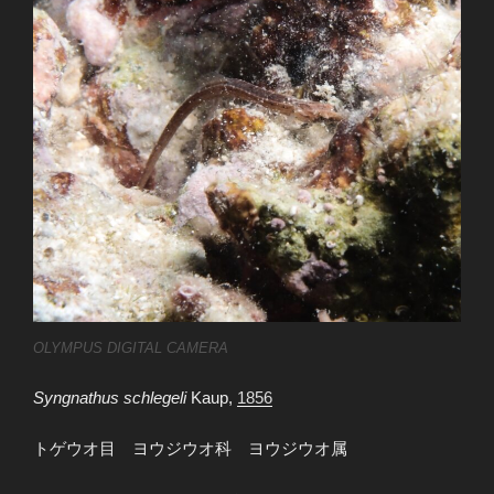
OLYMPUS DIGITAL CAMERA
Syngnathus schlegeli
Kaup,
1856
トゲウオ目 ヨウジウオ科 ヨウジウオ属