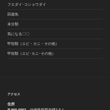
フエダイ･コショウダイ
回遊魚
未分類
気になる〇〇
甲殻類（エビ・カニ・その他）
甲殻類（エビ･カニ･その他）
アクセス
住所
〒900-0002
沖縄県那覇市曙3-8-1