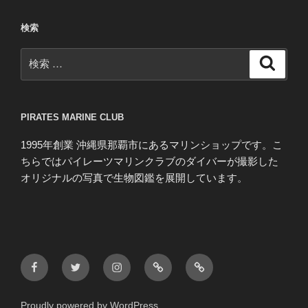
検索
検
検
索
索:
PIRATES MARINE CLUB
1995年創業 沖縄県那覇市にあるマリンショップです。こ
ちらではパイレーツマリンクラブのダイバーが撮影した
オリジナルの写真で生物図鑑を展開しています。
Facebook
Twitter
Instagram
blog
HP
Proudly powered by WordPress