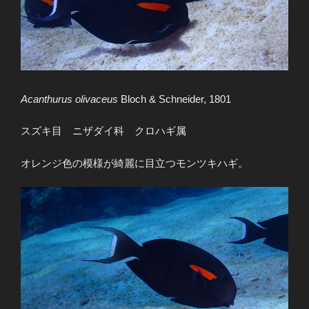
Acanthurus olivaceus
Bloch & Schneider, 1801
スズキ目 ニザダイ科 クロハギ属
オレンジ色の模様が綺麗に目立つモンツキハギ。