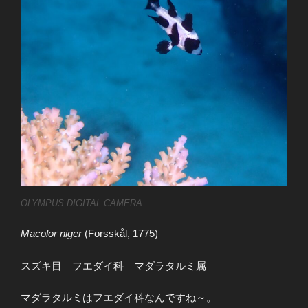
OLYMPUS DIGITAL CAMERA
Macolor niger
(Forsskål, 1775)
スズキ目 フエダイ科 マダラタルミ属
マダラタルミはフエダイ科なんですね～。