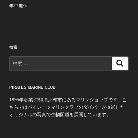
年中無休
検索
検
検
索
索:
PIRATES MARINE CLUB
1995年創業 沖縄県那覇市にあるマリンショップです。こ
ちらではパイレーツマリンクラブのダイバーが撮影した
オリジナルの写真で生物図鑑を展開しています。