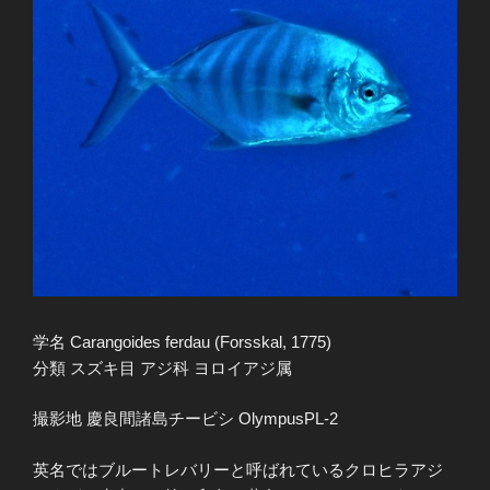
学名 Carangoides ferdau (Forsskal, 1775)
分類 スズキ目 アジ科 ヨロイアジ属
撮影地 慶良間諸島チービシ OlympusPL-2
英名ではブルートレバリーと呼ばれているクロヒラアジ