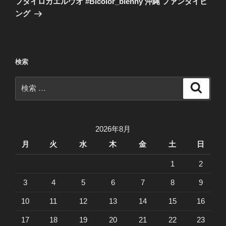
フタイロカエルウオ #Bicolor_blenny 沖縄 ファンダイビ
投
ー
ング
稿
シ
ョ
ン
検索
検
検
索
索:
2026年8月
月
火
水
木
金
土
日
1
2
3
4
5
6
7
8
9
10
11
12
13
14
15
16
17
18
19
20
21
22
23