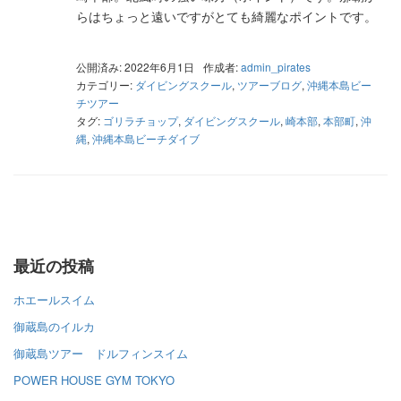
らはちょっと遠いですがとても綺麗なポイントです。
公開済み: 2022年6月1日
作成者:
admin_pirates
カテゴリー:
ダイビングスクール
,
ツアーブログ
,
沖縄本島ビー
チツアー
タグ:
ゴリラチョップ
,
ダイビングスクール
,
崎本部
,
本部町
,
沖
縄
,
沖縄本島ビーチダイブ
最近の投稿
ホエールスイム
御蔵島のイルカ
御蔵島ツアー ドルフィンスイム
POWER HOUSE GYM TOKYO