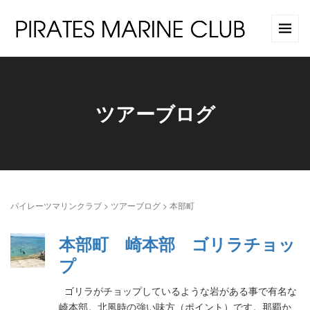
ツアーブログ
パイレーツマリンクラブ
>
ツアーブログ
>
本部町
本部町 崎本部 ゴリラチョッ
プ
ゴリラがチョップしているような岩がある事で有名な
崎本部。北風時の強い味方（ポイント）です。那覇か