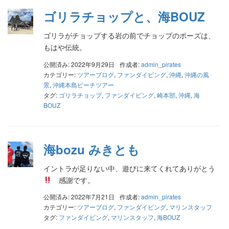
ゴリラチョップと、海BOUZ
ゴリラがチョップする岩の前でチョップのポーズは、
もはや伝統。
公開済み: 2022年9月29日
作成者:
admin_pirates
カテゴリー:
ツアーブログ
,
ファンダイビング
,
沖縄
,
沖縄の風
景
,
沖縄本島ビーチツアー
タグ:
ゴリラチョップ
,
ファンダイビング
,
崎本部
,
沖縄
,
海
BOUZ
海bozu みきとも
イントラが足りない中、遊びに来てくれてありがとう
感謝です。
公開済み: 2022年7月21日
作成者:
admin_pirates
カテゴリー:
ツアーブログ
,
ファンダイビング
,
マリンスタッフ
タグ:
ファンダイビング
,
マリンスタッフ
,
海BOUZ