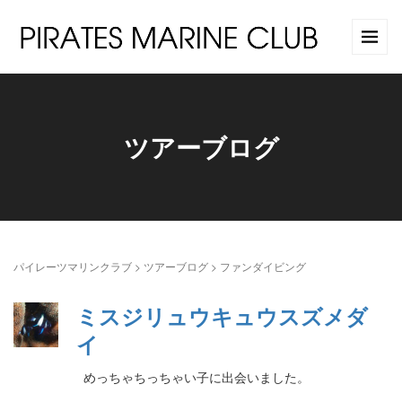
ツアーブログ
パイレーツマリンクラブ
>
ツアーブログ
>
ファンダイビング
ミスジリュウキュウスズメダ
イ
めっちゃちっちゃい子に出会いました。