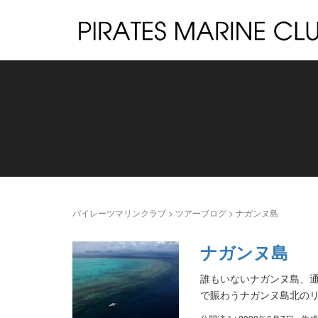
パイレーツマリンクラブ
>
ツアーブログ
>
ナガンヌ島
ナガンヌ島
誰もいないナガンヌ島、
で賑わうナガンヌ島北の