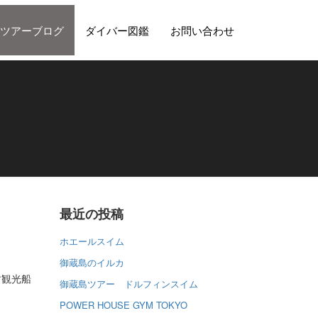
ツアーブログ
ダイバー図鑑
お問い合わせ
最近の投稿
ホエールスイム
御蔵島のイルカ
す観光船
御蔵島ツアー ドルフィンスイム
POWER HOUSE GYM TOKYO