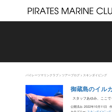
パイレーツマリンクラブ
>
ツアーブログ
>
スキンダイビング
御蔵島のイ
スタッフあゆみ、ここで
公開済み: 2022年10月11日
カテゴリー:
スキンダイビング