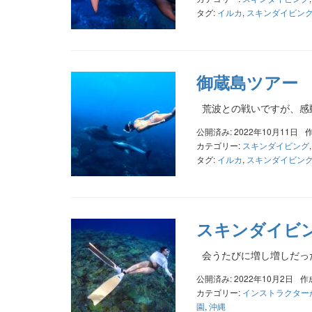
タグ:
イルカ
,
スキンダイビン
御蔵島ツアー
荒波との戦いですが、感
公開済み: 2022年10月11日
カテゴリー:
スキンダイビング
タグ:
イルカ
,
スキンダイビン
スキンダイビ
会うたびに増し増しだっ
公開済み: 2022年10月2日
作
カテゴリー:
インストラクター
園
,
沖縄