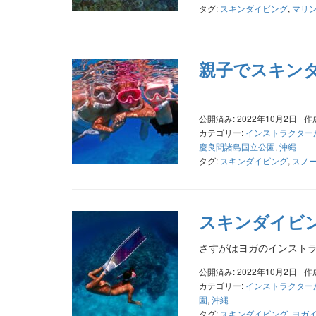
タグ:
スキンダイビング
,
マリ
親子でスキン
公開済み: 2022年10月2日
作
カテゴリー:
インストラクター
慶良間諸島国立公園
,
沖縄
タグ:
スキンダイビング
,
スノ
スキンダイビ
さすがはヨガのインスト
公開済み: 2022年10月2日
作
カテゴリー:
インストラクター
園
,
沖縄
タグ:
スキンダイビング
,
ヨガ