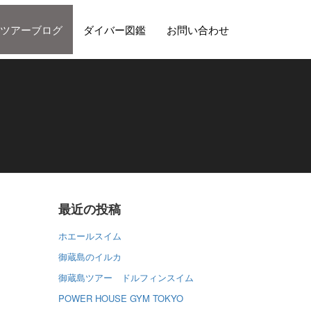
ツアーブログ
ダイバー図鑑
お問い合わせ
最近の投稿
ホエールスイム
御蔵島のイルカ
御蔵島ツアー ドルフィンスイム
POWER HOUSE GYM TOKYO