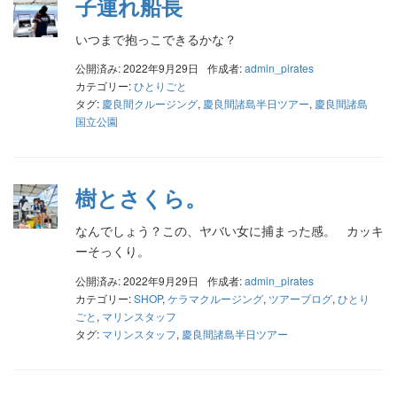
子連れ船長
いつまで抱っこできるかな？
公開済み: 2022年9月29日
作成者:
admin_pirates
カテゴリー:
ひとりごと
タグ:
慶良間クルージング
,
慶良間諸島半日ツアー
,
慶良間諸島
国立公園
樹とさくら。
なんでしょう？この、ヤバい女に捕まった感。 カッキ
ーそっくり。
公開済み: 2022年9月29日
作成者:
admin_pirates
カテゴリー:
SHOP
,
ケラマクルージング
,
ツアーブログ
,
ひとり
ごと
,
マリンスタッフ
タグ:
マリンスタッフ
,
慶良間諸島半日ツアー