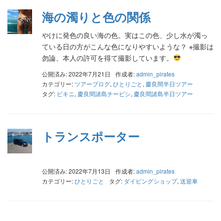
海の濁りと色の関係
やけに発色の良い海の色。実はこの色、少し水が濁っ
ている日の方がこんな色になりやすいような？ ※撮影は
勿論、本人の許可を得て撮影しています。
公開済み: 2022年7月21日
作成者:
admin_pirates
カテゴリー:
ツアーブログ
,
ひとりごと
,
慶良間半日ツアー
タグ:
ビキニ
,
慶良間諸島チービシ
,
慶良間諸島半日ツアー
トランスポーター
公開済み: 2022年7月13日
作成者:
admin_pirates
カテゴリー:
ひとりごと
タグ:
ダイビングショップ
,
送迎車