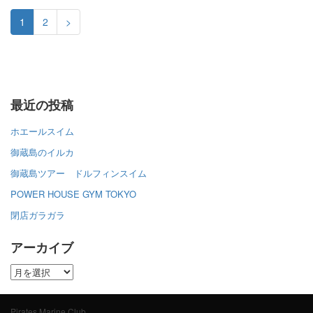
1
2
>
最近の投稿
ホエールスイム
御蔵島のイルカ
御蔵島ツアー ドルフィンスイム
POWER HOUSE GYM TOKYO
閉店ガラガラ
アーカイブ
ア
ー
カ
Pirates Marine Club