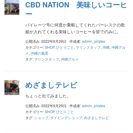
CBD NATION 美味しいコーヒ
ー
パイレーツ号に何度か乗船してくれたバーレスクの歌
姫が入れてくれる美味しいコーヒーを皆でのみに。
公開済み: 2022年9月29日
作成者:
admin_pirates
カテゴリー:
SHOP
,
ひとりごと
,
マリンスタッフ
,
沖縄
,
沖縄グル
メ
,
沖縄の風景
タグ:
マリンスタッフ
,
沖縄グルメ
めざましテレビ
ちょっと出てみました。
公開済み: 2022年9月29日
作成者:
admin_pirates
カテゴリー:
SHOP
,
ひとりごと
タグ:
ショップ
,
ダイビングショップ
,
めざましテレビ